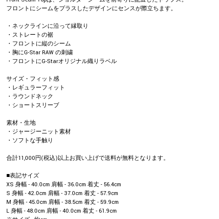
フロントにシームをプラスしたデザインにセンスが際立ちます。
・ネックラインに沿って縁取り
・ストレートの裾
・フロントに縦のシーム
・胸にG-Star RAW の刺繍
・フロントにG-Starオリジナル織りラベル
サイズ・フィット感
・レギュラーフィット
・ラウンドネック
・ショートスリーブ
素材・生地
・ジャージーニット素材
・ソフトな手触り
合計11,000円(税込)以上お買い上げで送料が無料となります。
■表記サイズ
XS 身幅 - 40.0cm 肩幅 - 36.0cm 着丈 - 56.4cm
S 身幅 - 42.0cm 肩幅 - 37.0cm 着丈 - 57.9cm
M 身幅 - 45.0cm 肩幅 - 38.5cm 着丈 - 59.9cm
L 身幅 - 48.0cm 肩幅 - 40.0cm 着丈 - 61.9cm