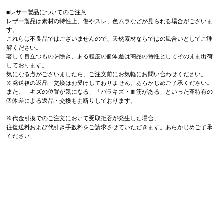
■レザー製品についてのご注意
レザー製品は素材の特性上、傷やスレ、色ムラなどが見られる場合がございま
す。
これらは不良品ではございませんので、天然素材ならではの風合いとしてご理
解ください。
著しく目立つものを除き、ある程度の個体差は商品の特性としてそのまま出荷
しております。
気になる点がございましたら、ご注文前にお気軽にお問い合わせください。
※発送後の返品・交換はお受けしておりません。あらかじめご了承ください。
また、「キズの位置が気になる」「バラキズ・血筋がある」といった革特有の
個体差による返品・交換もお断りしております。
※代金引換でのご注文において受取拒否が発生した場合、
往復送料および代引き手数料をご請求させていただきます。あらかじめご了承
ください。