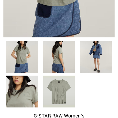
G-STAR RAW Women's