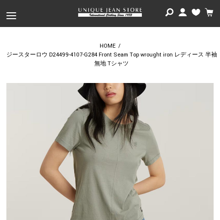
HOME
/
ジースターロウ D24499-4107-G284 Front Seam Top wrought iron レディース 半袖
無地 Tシャツ