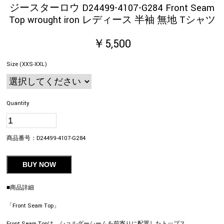
ジースターロウ D24499-4107-G284 Front Seam
Top wrought iron レディース 半袖 無地 Tシャツ
￥5,500
Size (XXS-XXL)
Quantity
商品番号：
D24499-4107-G284
BUY NOW
■商品詳細
「Front Seam Top」
Front Seam Topは、ショルダーシームを前寄りに配置したトップス。