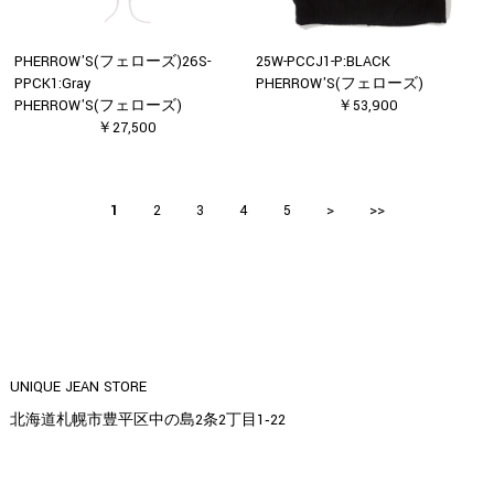
PHERROW'S(フェローズ)26S-
25W-PCCJ1-P:BLACK
PPCK1:Gray
PHERROW'S(フェローズ)
PHERROW'S(フェローズ)
￥53,900
￥27,500
1
2
3
4
5
>
>>
UNIQUE JEAN STORE
北海道札幌市豊平区中の島2条2丁目1‐22