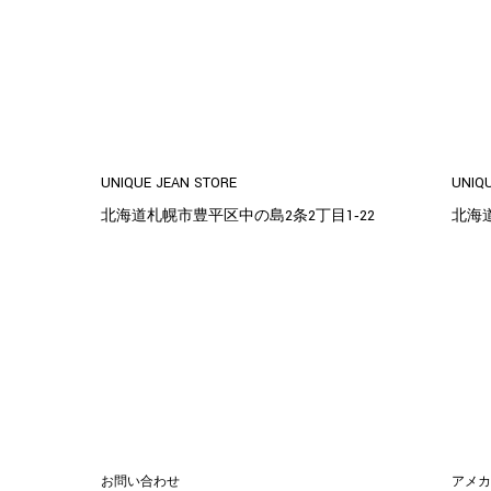
UNIQUE JEAN STORE
UNIQ
北海道札幌市豊平区中の島2条2丁目1‐22
北海
お問い合わせ
アメ