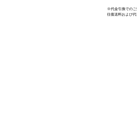
※代金引換でのご
往復送料および代