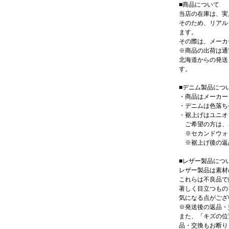
■商品について
当店の在庫は、実
そのため、リアル
ます。
その際は、メーカ
※商品の出荷は通
北海道からの発送
す。
■デニム製品につ
・商品はメーカー
・デニムは色落ち
・裾上げはユニオ
ご希望の方は、ご
※セカンドウォ
※裾上げ後の返
■レザー製品につ
レザー製品は素材
これらは不良品で
著しく目立つもの
気になる点がござ
※発送後の返品・
また、「キズの位
品・交換もお断り