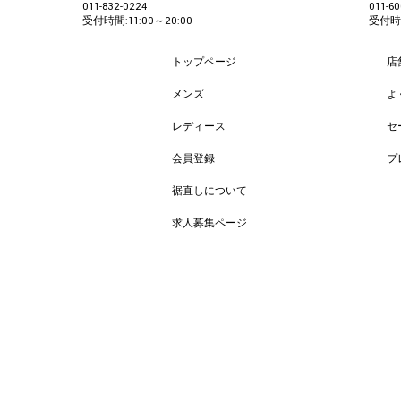
011-832-0224
011-60
受付時間:11:00～20:00
受付時間
トップページ
店
メンズ
よ
レディース
セ
会員登録
プ
裾直しについて
求人募集ページ