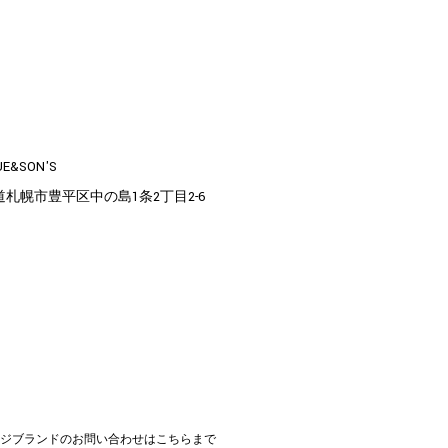
UE&SON'S
道札幌市豊平区中の島1条2丁目2-6
カジブランドのお問い合わせはこちらまで