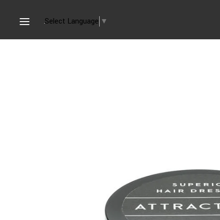
Select Language
▼