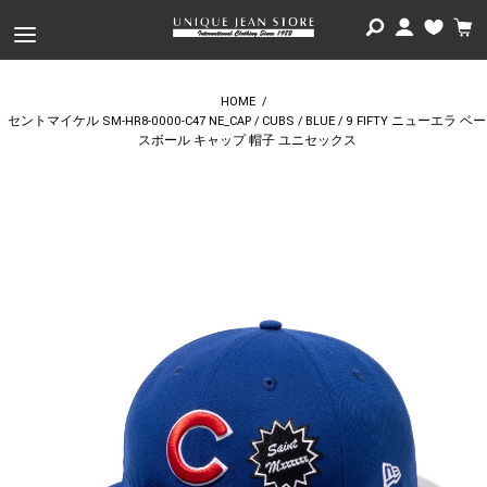
HOME
/
セントマイケル SM-HR8-0000-C47 NE_CAP / CUBS / BLUE / 9 FIFTY ニューエラ ベー
スボール キャップ 帽子 ユニセックス