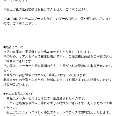
裾上げいたします。)
※裾上げ後の返品交換はお受けできません、ご了承ください。
※LEATHERアイテムはブーツも含め、レザーの特性上、傷や擦れがございます
ので、ご了承ください。
■商品について
当店の在庫は、実店舗および他WEBサイトと共有しております。
そのため、リアルタイムで在庫反映ができず、ご注文後に商品をご用意できな
い場合がございます。
その際は、メーカー在庫を確認のうえ、在庫があれば早急にお取り寄せいたし
ます。
※商品の出荷は通常ご注文から1週間以内に行っております。
北海道からの発送となるため、地域によってはお届けまでにお時間をいただく
場合がございます。
■デニム製品について
・商品はメーカーまたは当店にて一度洗濯されたものです。
・デニムは色落ちや歪み、擦れが生じる特性がございます。あらかじめご了承
ください。
・裾上げはユニオンスペシャルにてチェーンステッチで無料対応いたします。