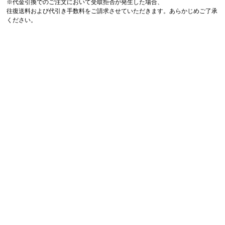
※代金引換でのご注文において受取拒否が発生した場合、
往復送料および代引き手数料をご請求させていただきます。あらかじめご了承
ください。