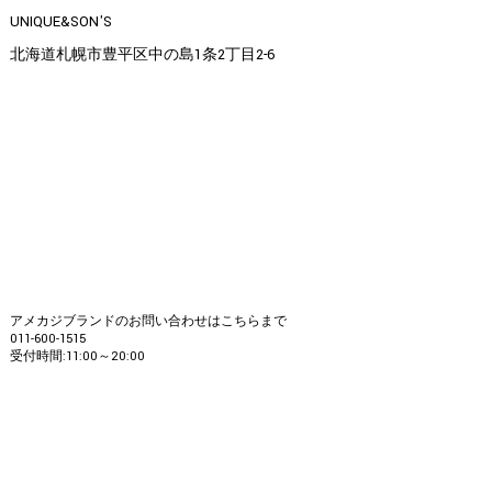
UNIQUE&SON'S
北海道札幌市豊平区中の島1条2丁目2-6
アメカジブランドのお問い合わせはこちらまで
011-600-1515
受付時間:11:00～20:00