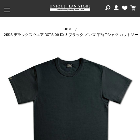
HOME
/
25SS デラックスウエア DXTS-00 DX.3 ブラック メンズ 半袖 Tシャツ カットソー