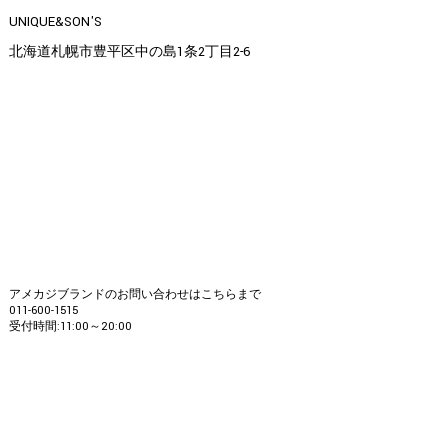
UNIQUE&SON'S
北海道札幌市豊平区中の島1条2丁目2-6
アメカジブランドのお問い合わせはこちらまで
011-600-1515
受付時間:11:00～20:00