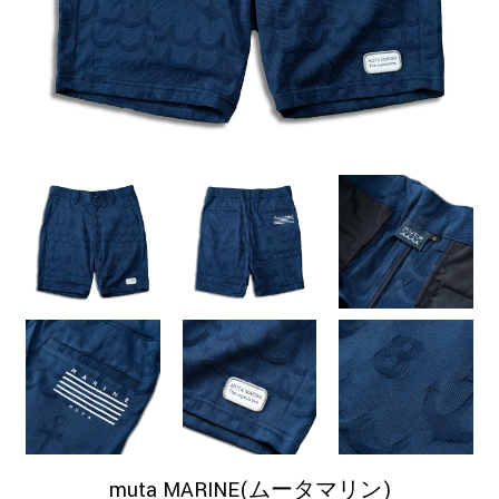
muta MARINE(ムータマリン)