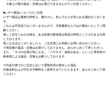
※裾上げ後の返品・交換はお受けできませんのでご注意ください。
■レザー製品についてのご注意
レザー製品は素材の特性上、傷やスレ、色ムラなどが見られる場合がございま
す。
これらは不良品ではございませんので、天然素材ならではの風合いとしてご理
解ください。
著しく目立つものを除き、ある程度の個体差は商品の特性としてそのまま出荷
しております。
気になる点がございましたら、ご注文前にお気軽にお問い合わせください。
※発送後の返品・交換はお受けしておりません。あらかじめご了承ください。
また、「キズの位置が気になる」「バラキズ・血筋がある」といった革特有の
個体差による返品・交換もお断りしております。
※代金引換でのご注文において受取拒否が発生した場合、
往復送料および代引き手数料をご請求させていただきます。あらかじめご了承
ください。