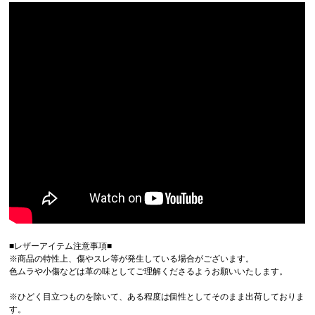
■レザーアイテム注意事項■
※商品の特性上、傷やスレ等が発生している場合がございます。
色ムラや小傷などは革の味としてご理解くださるようお願いいたします。
※ひどく目立つものを除いて、ある程度は個性としてそのまま出荷しておりま
す。