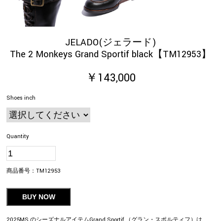
JELADO(ジェラード)
The 2 Monkeys Grand Sportif black【TM12953】
￥143,000
Shoes inch
Quantity
商品番号：
TM12953
BUY NOW
2025MS のシーズナルアイテムGrand Sportif （グラン・スポルティフ）は、