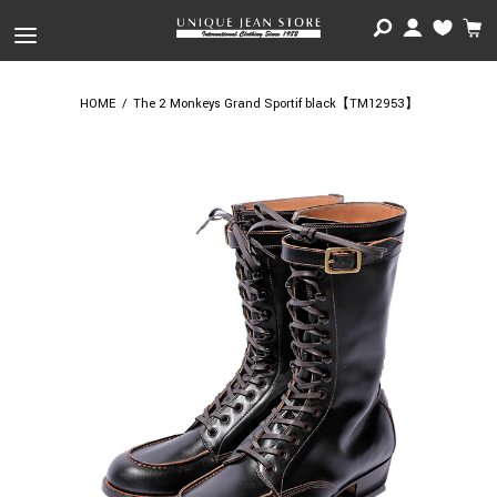
HOME
/
The 2 Monkeys Grand Sportif black【TM12953】