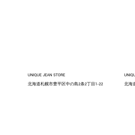
UNIQUE JEAN STORE
UNIQ
北海道札幌市豊平区中の島2条2丁目1‐22
北海