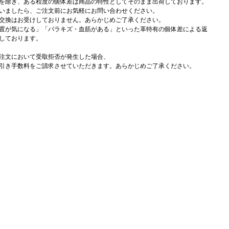
を除き、ある程度の個体差は商品の特性としてそのまま出荷しております。
いましたら、ご注文前にお気軽にお問い合わせください。
交換はお受けしておりません。あらかじめご了承ください。
置が気になる」「バラキズ・血筋がある」といった革特有の個体差による返
しております。
注文において受取拒否が発生した場合、
引き手数料をご請求させていただきます。あらかじめご了承ください。