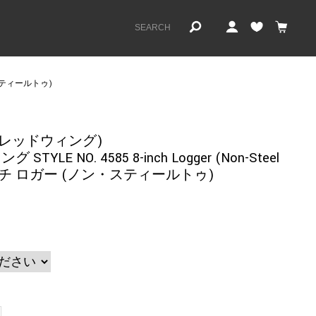
ン・スティールトゥ)
NG(レッドウィング)
TYLE NO. 4585 8-inch Logger (Non-Steel
インチ ロガー (ノン・スティールトゥ)