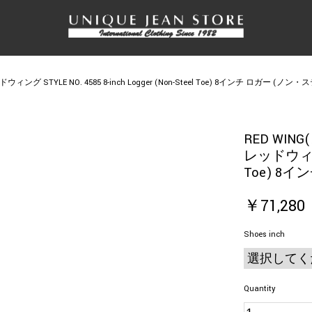
ウィング STYLE NO. 4585 8-inch Logger (Non-Steel Toe) 8インチ ロガー (ノ
RED WI
レッドウィング S
Toe) 8
￥71,280
Shoes inch
Quantity