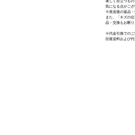
著しく目立つもの
気になる点がござ
※発送後の返品・
また、「キズの位
品・交換もお断り
※代金引換でのご
往復送料および代