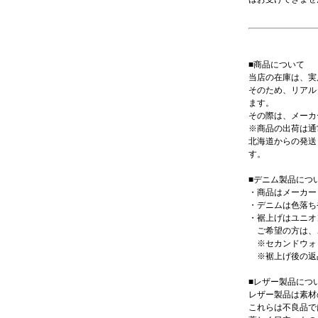
■商品について
当店の在庫は、実
そのため、リアル
ます。
その際は、メーカ
※商品の出荷は通
北海道からの発送
す。
■デニム製品につ
・商品はメーカー
・デニムは色落ち
・裾上げはユニオ
ご希望の方は、ご
※セカンドウォ
※裾上げ後の返
■レザー製品につ
レザー製品は素材
これらは不良品で