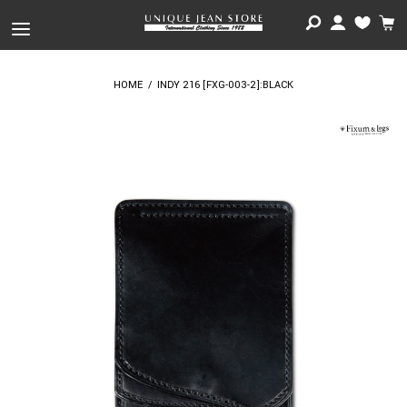
HOME
/
INDY 216 [FXG-003-2]:BLACK