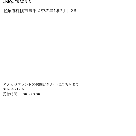
UNIQUE&SON'S
北海道札幌市豊平区中の島1条2丁目2-6
アメカジブランドのお問い合わせはこちらまで
011-600-1515
受付時間:11:00～20:00