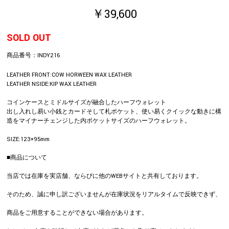
￥39,600
SOLD OUT
商品番号：
INDY216
LEATHER FRONT:COW HORWEEN WAX LEATHER
LEATHER NSIDE:KIP WAX LEATHER
コインケースとミドルサイズが融合したハーフウォレット
出し入れし易い小銭とカードそして札ポケット、使い易くクイックな動きに構
造をマイナーチェンジした内ポケットサイズのハーフウォレット。
SIZE:123×95mm
■商品について
当店では在庫を実店舗、ならびに他のWEBサイトと共有しております。
そのため、誠に申し訳ございませんが在庫状況をリアルタイムで反映できず、
商品をご用意することができない場合があります。