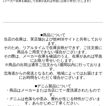
(メーカー在庫を確認して在庫があれば早急にお取り寄せいたします)
■商品について
当店の在庫は、実店舗および他WEBサイトと共有しており
ます。
そのため、リアルタイムで在庫反映ができず、ご注文後に
商品をご用意できない場合がございます。
その際は、メーカー在庫を確認のうえ、在庫があれば早急
にお取り寄せいたします。
※商品の出荷は通常ご注文から1週間以内に行っておりま
す。
北海道からの発送となるため、地域によってはお届けまで
にお時間をいただく場合がございます。
■デニム製品について
・商品はメーカーまたは当店にて一度洗濯されたもので
す。
・デニムは色落ちや歪み、擦れが生じる特性がございま
す。あらかじめご了承ください。