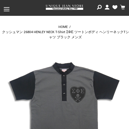
HOME
/
クッシュマン 26804 HENLEY NECK T-Shirt ΣΦΕ ツートンボディ ヘンリーネックTシ
ャツ ブラック メンズ