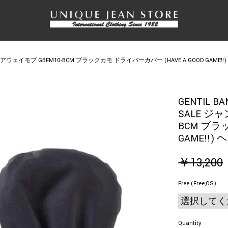
ウェイモブ GBFM10-BCM ブラックカモ ドライバーカバー (HAVE A GOOD GAME
GENTIL BA
SALE ジ
BCM ブラ
GAME!!
￥13,200
Free (Free,OS)
Quantity