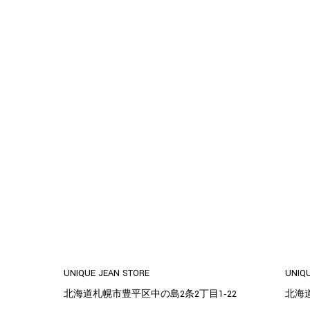
UNIQUE JEAN STORE
UNIQ
北海道札幌市豊平区中の島2条2丁目1‐22
北海