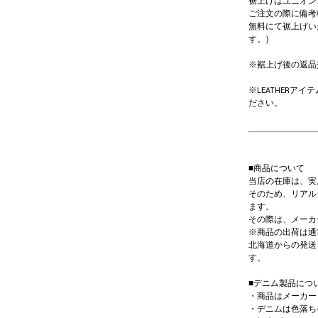
裾上げはユニオン
ご注文の際に備考
無料にて裾上げい
す。)
※裾上げ後の返品
※LEATHER
ださい。
■商品について
当店の在庫は、実
そのため、リアル
ます。
その際は、メーカ
※商品の出荷は通
北海道からの発送
す。
■デニム製品につ
・商品はメーカー
・デニムは色落ち