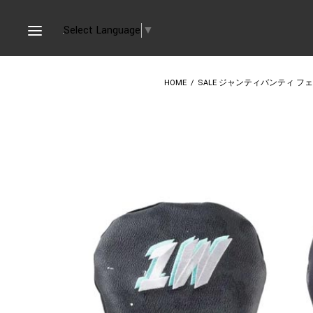
Select Language
▼
HOME
/
SALE ジャンティバンティ フェア