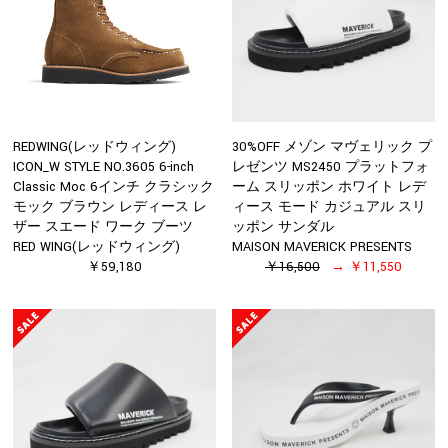
REDWING(レッドウィング)
30%OFF メゾン マヴェリック プ
ICON_W STYLE NO.3605 6-inch
レゼンツ MS2450 プラットフォ
Classic Moc 6インチ クラシック
ーム スリッポン ホワイト レデ
モック ブラウン レディース レ
ィース モード カジュアル スリ
ザー スエード ワーク ブーツ
ッポン サンダル
RED WING(レッドウィング)
MAISON MAVERICK PRESENTS
￥59,180
￥16,500
￥11,550