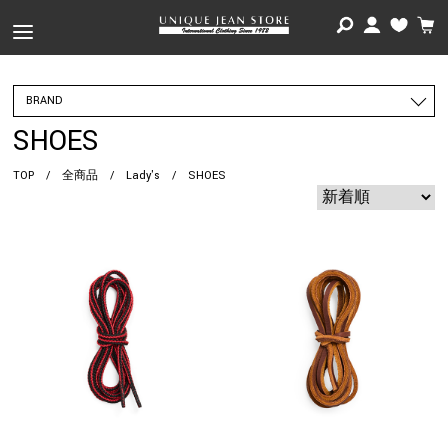
BRAND
SHOES
TOP
/
全商品
/
Lady's
/
SHOES