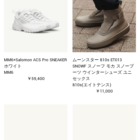
MM6×Salomon ACS Pro SNEAKER
ムーンスター 810s ET013
ホワイト
SNOWF スノーフ モカ スノーブ
MM6
ーツ ウインターシューズ ユニ
￥59,400
セックス
810s(エイトテンス)
￥11,000