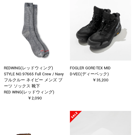
REDWING(レッドウィング)
FOGLER GORE-TEX MID
STYLE NO.97665 Full Crew / Navy
D-VEC(ディーベック)
フルクルー ネイビー メンズ ブ
￥35,200
ーツ ソックス 靴下
RED WING(レッドウィング)
￥2,090