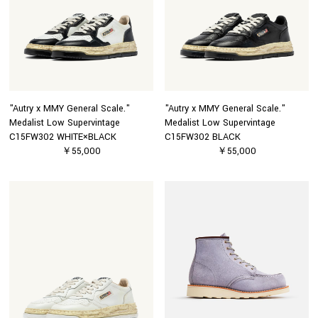
"Autry x MMY General Scale."
"Autry x MMY General Scale."
Medalist Low Supervintage
Medalist Low Supervintage
C15FW302 WHITE×BLACK
C15FW302 BLACK
￥55,000
￥55,000