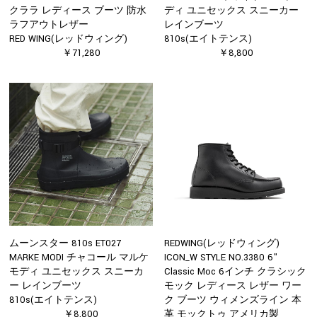
クララ レディース ブーツ 防水
ディ ユニセックス スニーカー
ラフアウトレザー
レインブーツ
RED WING(レッドウィング)
810s(エイトテンス)
￥71,280
￥8,800
ムーンスター 810s ET027
REDWING(レッドウィング)
MARKE MODI チャコール マルケ
ICON_W STYLE NO.3380 6"
モディ ユニセックス スニーカ
Classic Moc 6インチ クラシック
ー レインブーツ
モック レディース レザー ワー
810s(エイトテンス)
ク ブーツ ウィメンズライン 本
￥8,800
革 モックトゥ アメリカ製