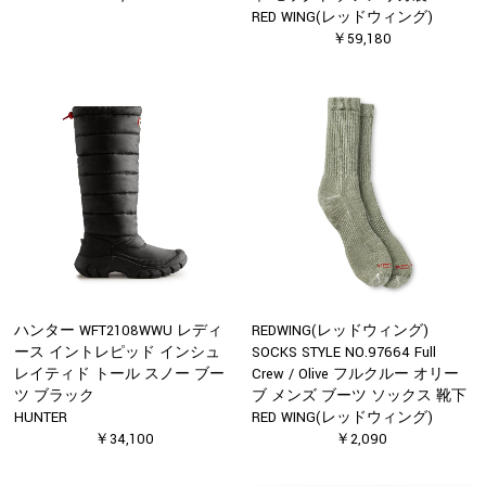
RED WING(レッドウィング)
￥59,180
ハンター WFT2108WWU レディ
REDWING(レッドウィング)
ース イントレピッド インシュ
SOCKS STYLE NO.97664 Full
レイティド トール スノー ブー
Crew / Olive フルクルー オリー
ツ ブラック
ブ メンズ ブーツ ソックス 靴下
HUNTER
RED WING(レッドウィング)
￥34,100
￥2,090