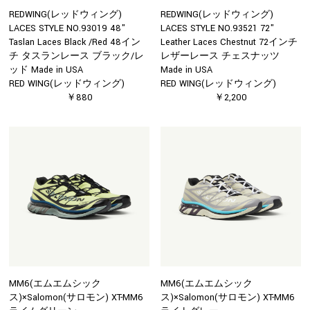
REDWING(レッドウィング)
REDWING(レッドウィング)
LACES STYLE NO.93019 48"
LACES STYLE NO.93521 72"
Taslan Laces Black /Red 48イン
Leather Laces Chestnut 72インチ
チ タスランレース ブラック/レ
レザーレース チェスナッツ
ッド Made in USA
Made in USA
RED WING(レッドウィング)
RED WING(レッドウィング)
￥880
￥2,200
MM6(エムエムシック
MM6(エムエムシック
ス)×Salomon(サロモン) XT-MM6
ス)×Salomon(サロモン) XT-MM6